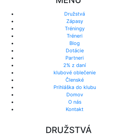
MENU
Družstvá
Zápasy
Tréningy
Tréneri
Blog
Dotácie
Partneri
2% z daní
klubové oblečenie
Členské
Prihláška do klubu
Domov
O nás
Kontakt
DRUŽSTVÁ