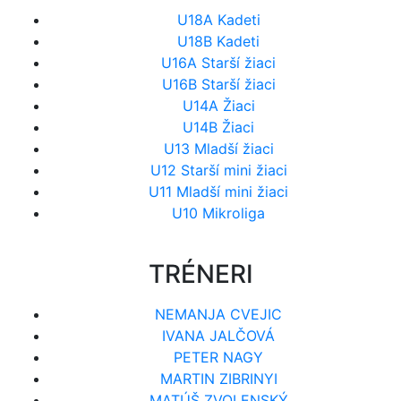
U18A Kadeti
U18B Kadeti
U16A Starší žiaci
U16B Starší žiaci
U14A Žiaci
U14B Žiaci
U13 Mladší žiaci
U12 Starší mini žiaci
U11 Mladší mini žiaci
U10 Mikroliga
TRÉNERI
NEMANJA CVEJIC
IVANA JALČOVÁ
PETER NAGY
MARTIN ZIBRINYI
MATÚŠ ZVOLENSKÝ