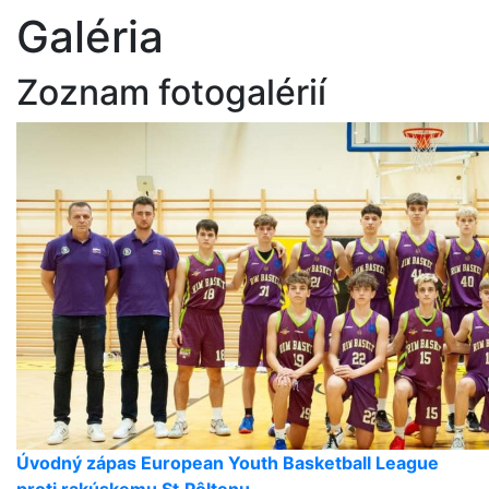
Galéria
Zoznam fotogalérií
Úvodný zápas European Youth Basketball League