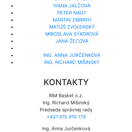
IVANA JALČOVÁ
PETER NAGY
MARTIN ZIBRINYI
MATÚŠ ZVOLENSKÝ
MIROSLAVA SÝKOROVÁ
JANA ŽECOVÁ
ING. ANNA JURČENKOVÁ
ING. RICHARD MIŠINSKÝ
KONTAKTY
RIM Basket o.z.
Ing. Richard Mišinský
Predseda správnej rady
+421 915 915 179
Ing. Anna Jurčenková