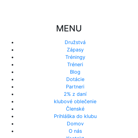
MENU
Družstvá
Zápasy
Tréningy
Tréneri
Blog
Dotácie
Partneri
2% z daní
klubové oblečenie
Členské
Prihláška do klubu
Domov
O nás