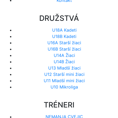
Kontakt
DRUŽSTVÁ
U18A Kadeti
U18B Kadeti
U16A Starší žiaci
U16B Starší žiaci
U14A Žiaci
U14B Žiaci
U13 Mladší žiaci
U12 Starší mini žiaci
U11 Mladší mini žiaci
U10 Mikroliga
TRÉNERI
NEMANJA CVEJIC