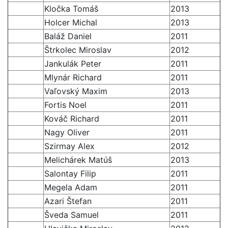
Kločka Tomáš
2013
Holcer Michal
2013
Baláž Daniel
2011
Štrkolec Miroslav
2012
Jankulák Peter
2011
Mlynár Richard
2011
Vaľovský Maxim
2013
Fortis Noel
2011
Kováč Richard
2011
Nagy Oliver
2011
Szirmay Alex
2012
Melichárek Matúš
2013
Salontay Filip
2011
Megela Adam
2011
Azari Štefan
2011
Šveda Samuel
2011