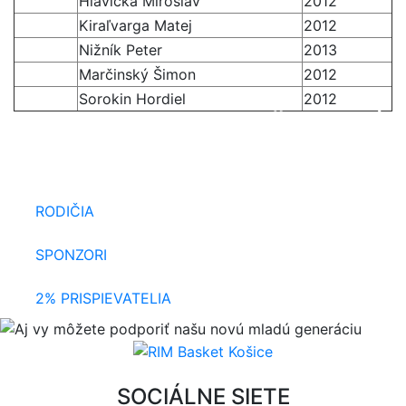
Hlavička Miroslav
2012
Kiraľvarga Matej
2012
Nižník Peter
2013
Marčinský Šimon
2012
Sorokin Hordiel
2012
NAŠU NOVÚ
Aj vy môžete podporiť
MLADÚ GENERÁCIU
RODIČIA
SPONZORI
2% PRISPIEVATELIA
SOCIÁLNE SIETE